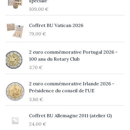
spéciale
109,00
€
Coffret BU Vatican 2026
79,00
€
2 euro commémorative Portugal 2026 -
100 ans du Rotary Club
3,70
€
2 euro commémorative Irlande 2026 -
Présidence du conseil de l'UE
3,80
€
Coffret BU Allemagne 2011 (atelier G)
24,00
€