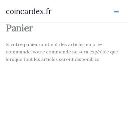
Aller
coincardex.fr
au
contenu
Panier
Si votre panier contient des articles en pré-
commande, votre commande ne sera expédiée que
lorsque tout les articles seront disponibles.