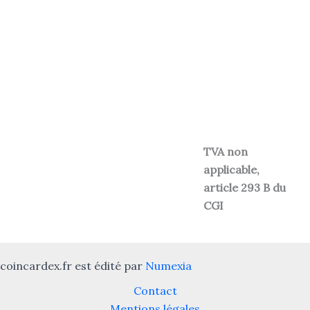
TVA non
applicable,
article 293 B du
CGI
coincardex.fr est édité par
Numexia
Contact
Mentions légales