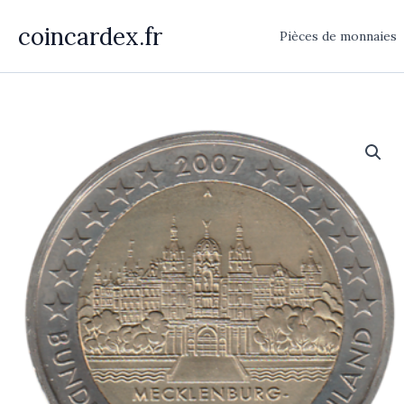
Aller
coincardex.fr
au
Pièces de monnaies
contenu