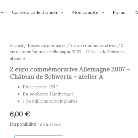
Cartes à collectionner
Mon compte
Forum
N
Accueil
/
Pièces de monnaies
/
2 euro commémoratives
/ 2
euro commémorative Allemagne 2007 – Château de Schwerin –
atelier A
2 euro commémorative Allemagne 2007 –
Château de Schwerin – atelier A
Pièce neuve UNC
En pochette Hartberger
1,04 millions d’exemplaires
6,00
€
Disponibilité :
2 en stock