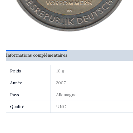
Informations complémentaires
Avis (0)
Poids
10 g
Année
2007
Pays
Allemagne
Qualité
UNC