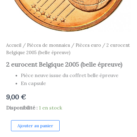
Accueil
/
Pièces de monnaies
/
Pièces euro
/ 2 eurocent
Belgique 2005 (belle épreuve)
2 eurocent Belgique 2005 (belle épreuve)
Pièce neuve issue du coffret belle épreuve
En capsule
9,00
€
Disponibilité :
1 en stock
quantité
Ajouter au panier
de
2