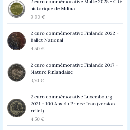
2 euro commémorative Malte 2025 - Cité
historique de Mdina
9,90
€
2 euro commémorative Finlande 2022 -
Ballet National
4,50
€
2 euro commémorative Finlande 2017 -
Nature Finlandaise
3,70
€
2 euro commémorative Luxembourg
2021 - 100 Ans du Prince Jean (version
relief)
4,50
€