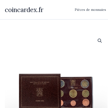
Aller
coincardex.fr
au
Pièces de monnaies
contenu