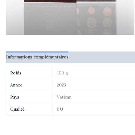
Informations complémentaires
Avis (0)
Poids
100 g
Année
2023
Pays
Vatican
Qualité
BU