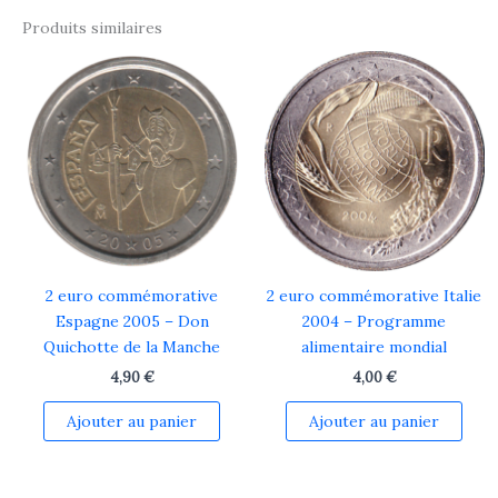
Produits similaires
2 euro commémorative
2 euro commémorative Italie
Espagne 2005 – Don
2004 – Programme
Quichotte de la Manche
alimentaire mondial
4,90
€
4,00
€
Ajouter au panier
Ajouter au panier