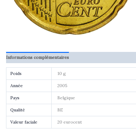
Informations complémentaires
Avis (0)
Poids
10 g
Année
2005
Pays
Belgique
Qualité
BE
Valeur faciale
20 eurocent