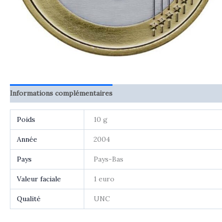
Informations complémentaires
Avis (0)
Poids
10 g
Année
2004
Pays
Pays-Bas
Valeur faciale
1 euro
Qualité
UNC