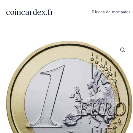
Aller
coincardex.fr
au
Pièces de monnaies
contenu