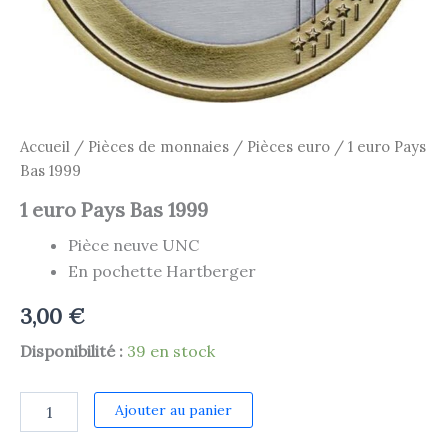
Accueil
/
Pièces de monnaies
/
Pièces euro
/ 1 euro Pays
Bas 1999
1 euro Pays Bas 1999
Pièce neuve UNC
En pochette Hartberger
3,00
€
Disponibilité :
39 en stock
quantité
Ajouter au panier
de
1